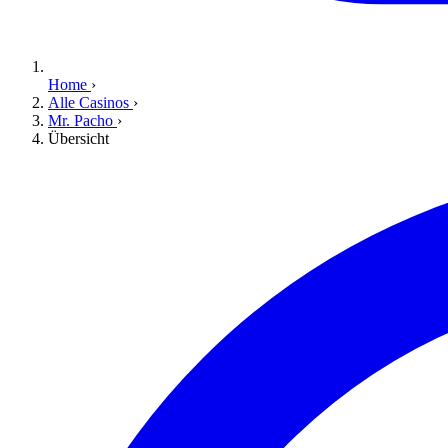
Home
›
Alle Casinos
›
Mr. Pacho
›
Übersicht